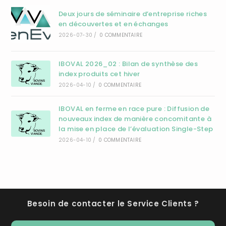
Deux jours de séminaire d’entreprise riches
en découvertes et en échanges
2026-07-30
/
0 COMMENTAIRE
IBOVAL 2026_02 : Bilan de synthèse des
index produits cet hiver
2026-04-10
/
0 COMMENTAIRE
IBOVAL en ferme en race pure : Diffusion de
nouveaux index de manière concomitante à
la mise en place de l’évaluation Single-Step
2026-04-10
/
0 COMMENTAIRE
Besoin de contacter le Service Clients ?