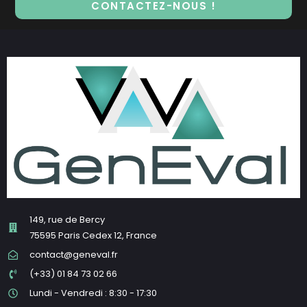
CONTACTEZ-NOUS !
149, rue de Bercy
75595 Paris Cedex 12, France
contact@geneval.fr
(+33) 01 84 73 02 66
Lundi - Vendredi : 8:30 - 17:30