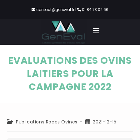
contact@geneval.fr
|
01 84 73 02 66
EVALUATIONS DES OVINS
LAITIERS POUR LA
CAMPAGNE 2022
Publications Races Ovines
2021-12-15