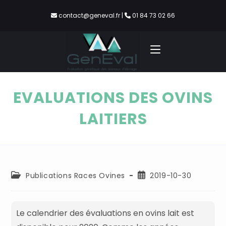
contact@geneval.fr
|
01 84 73 02 66
EVALUATIONS DES OVINS
LAITIERS
Publications Races Ovines
2019-10-30
Le calendrier des évaluations en ovins lait est