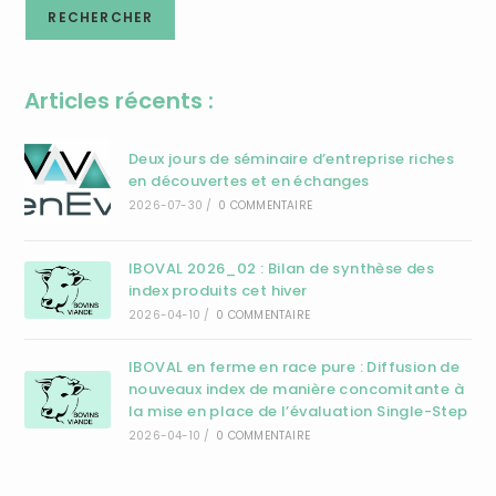
RECHERCHER
Articles récents :
Deux jours de séminaire d’entreprise riches
en découvertes et en échanges
2026-07-30
/
0 COMMENTAIRE
IBOVAL 2026_02 : Bilan de synthèse des
index produits cet hiver
2026-04-10
/
0 COMMENTAIRE
IBOVAL en ferme en race pure : Diffusion de
nouveaux index de manière concomitante à
la mise en place de l’évaluation Single-Step
2026-04-10
/
0 COMMENTAIRE