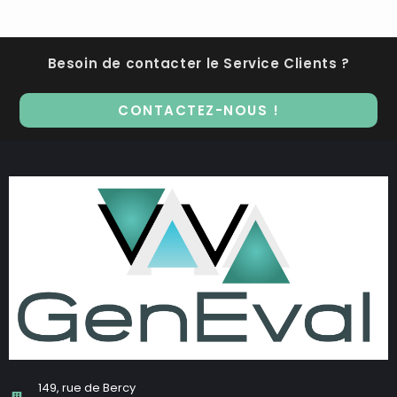
Besoin de contacter le Service Clients ?
CONTACTEZ-NOUS !
149, rue de Bercy