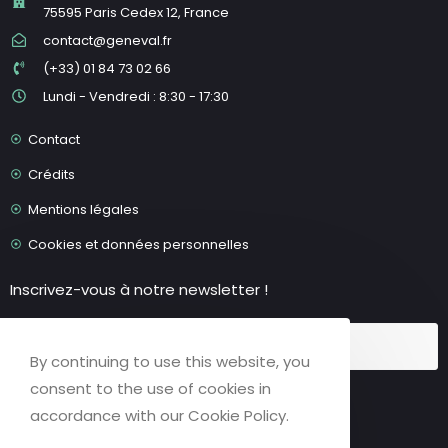
75595 Paris Cedex 12, France
contact@geneval.fr
(+33) 01 84 73 02 66
Lundi - Vendredi : 8:30 - 17:30
Contact
Crédits
Mentions légales
Cookies et données personnelles
Inscrivez-vous à notre newsletter !
By continuing to use this website, you
Accepter le RGPD
consent to the use of cookies in
accordance with our Cookie Policy.