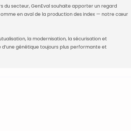
rs du secteur,
GenEval
souhaite apporter un regard
 comme en aval de la production des index — notre cœur
ualisation, la modernisation, la sécurisation et
ce d’une génétique toujours plus performante et