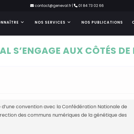
contact@geneval.fr
|
01 84 73 02 66
NNAÎTRE
NOS SERVICES
NOS PUBLICATIONS
AL S’ENGAGE AUX CÔTÉS DE 
 d’une convention avec la
Confédération Nationale de
irection des communs numériques de la génétique des