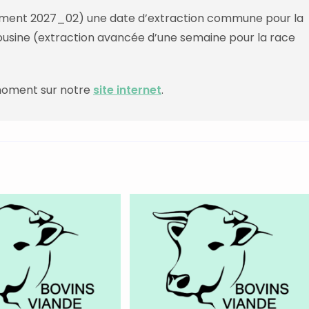
tement 2027_02) une date d’extraction commune pour la
mousine (extraction avancée d’une semaine pour la race
moment sur notre
site internet
.