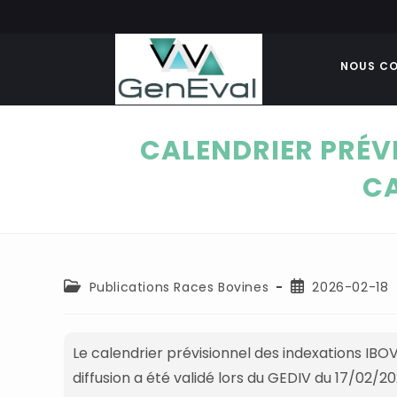
NOUS CO
CALENDRIER PRÉVI
CA
Publications Races Bovines
2026-02-18
Le calendrier prévisionnel des indexations IB
diffusion a été validé lors du GEDIV du 17/02/20