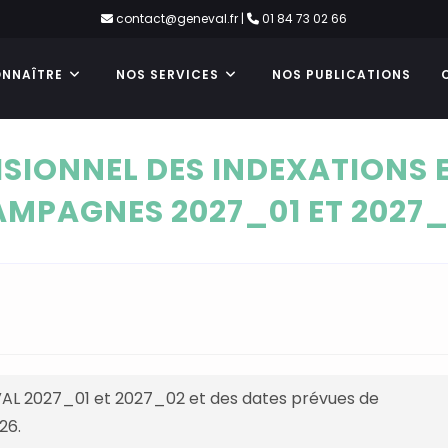
contact@geneval.fr
|
01 84 73 02 66
NNAÎTRE
NOS SERVICES
NOS PUBLICATIONS
SIONNEL DES INDEXATIONS 
MPAGNES 2027_01 ET 2027
OVAL 2027_01 et 2027_02 et des dates prévues de
26.